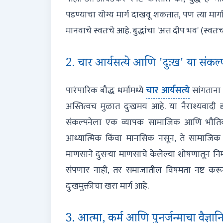
पडण्याचा योग्य मार्ग दाखवू शकतात, पण त्या मार्
मानवाचे स्वतःचे आहे. बुद्धांचा 'अत्त दीप भव' (स्वतःच
2. चार आर्यसत्ये आणि 'दुःख' या संकल
पारंपारिक बौद्ध धर्मामध्ये
चार आर्यसत्ये
सांगताना 
अस्तित्वच मुळात दुःखमय आहे. या नैराश्यवादी दृष्
संकल्पनेला एक व्यापक सामाजिक आणि भौतिक अर्
आध्यात्मिक किंवा मानसिक नसून, ते सामाजिक 
माणसाने दुसऱ्या माणसाचे केलेल्या शोषणातून निर
संपणार नाही, तर समाजातील विषमता नष्ट कर
दुःखमुक्तीचा खरा मार्ग आहे.
3. आत्मा, कर्म आणि पुनर्जन्माचा वैज्ञान