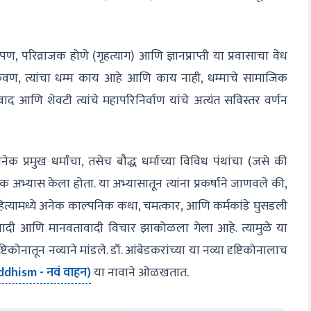
पण, परिव्राजक होणे (गृहत्याग) आणि ज्ञानप्राप्ती या प्रवासाचा वेध
 शिकवण, त्यांचा धम्म काय आहे आणि काय नाही, धम्माचे सामाजिक
-संवाद आणि शेवटी त्यांचे महापरिनिर्वाण यांचे अत्यंत सविस्तर वर्णन
नेक प्रमुख धर्मांचा, तसेच बौद्ध धर्माच्या विविध पंथांचा (जसे की
्यास केला होता. या अभ्यासातून त्यांना प्रकर्षाने जाणवले की,
हित्यामध्ये अनेक काल्पनिक कथा, चमत्कार, आणि कर्मकांडे घुसडली
्ञानवादी आणि मानवतावादी विचार झाकोळला गेला आहे. त्यामुळे या
्टिकोनातून नव्याने मांडले. डॉ. आंबेडकरांच्या या नव्या दृष्टिकोनालाच
dhism - नवं वाहन)
या नावाने ओळखतात.