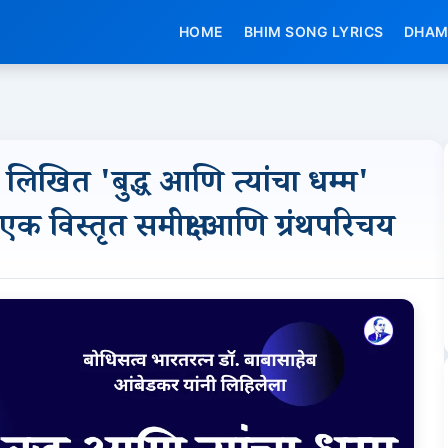
HOME
BHIM SONG LYRICS
DHAM
लिखित 'बुद्ध आणि त्यांचा धम्म'
िस्तृत समीक्षा आणि ग्रंथपरिचय