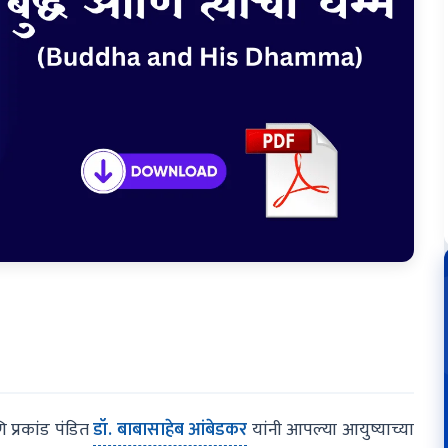
प्रकांड पंडित
डॉ. बाबासाहेब आंबेडकर
यांनी आपल्या आयुष्याच्या