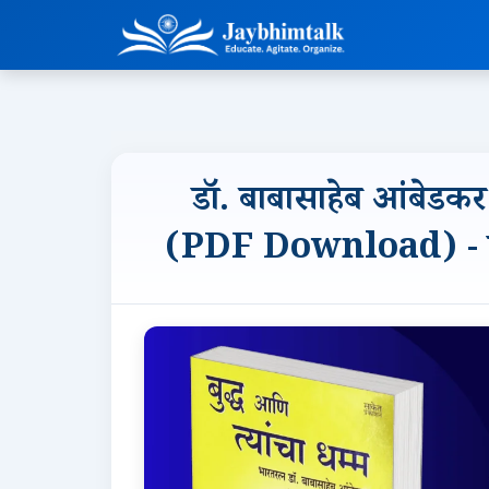
डॉ. बाबासाहेब आंबेडकर 
(PDF Download) - एक व