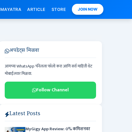
MAYATRA
ARTICLE
STORE
JOIN NOW
अपडेट्स मिळवा
आमच्या WhatsApp चॅनेलला फॉलो करा आणि सर्व माहिती थेट
मोबाईलवर मिळवा.
Follow Channel
Latest Posts
MyGigy App Review: 0% कमिशनवर