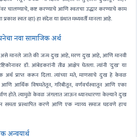
गावर चालण्याचे, कष्ट करण्याचे आणि स्वतःचा उद्धार करण्याचे काम
ा प्रकाश स्वतः व्हा) हा संदेश या ग्रंथात मध्यवर्ती मानला आहे.
्पनेचा नवा सामाजिक अर्थ
असे मानले जाते की जन्म दुःख आहे, मरण दुःख आहे, आणि मानवी
टिकोनावर डॉ. आंबेडकरांनी तीव्र आक्षेप घेतला. त्यांनी 'दुःख' या
थ प्राप्त करून दिला. त्यांच्या मते, माणसाचे दुःख हे केवळ
आणि आर्थिक विषमतेतून, गरिबीतून, वर्णवर्चस्वातून आणि एका
्माण होते. त्यामुळे केवळ जंगलात जाऊन ध्यानधारणा केल्याने दुःख
ून समता प्रस्थापित करणे आणि एक न्याय्य समाज घडवणे हाच
िक अन्वयार्थ