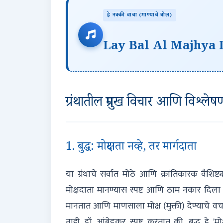
हे नक्की वाचा (गाण्याचे बोल)
ग्रंथातील प्रमुख विचार आणि विश्लेष
1. बुद्ध: मोक्षदाता नव्हे, तर मार्गदाता
या ग्रंथाचे सर्वात मोठे आणि क्रांतिकारक वैशिष्ट्
मोक्षदाता मानण्यास स्पष्ट आणि ठाम नकार दिला आ
मानतात आणि माणसाला मोक्ष (मुक्ती) देण्याचे वचन 
नाही. डॉ. आंबेडकर स्पष्ट करतात की, बुद्ध हे 'मो