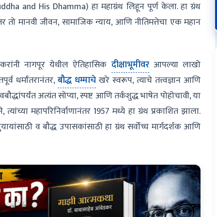
Buddha and His Dhamma) हा महाग्रंथ लिहून पूर्ण केला. हा ग्रंथ
 तर तो मानवी जीवन, सामाजिक न्याय, आणि नीतिमत्तेचा एक महान
डकरांनी नागपूर येथील ऐतिहासिक
दीक्षाभूमीवर
आपल्या लाखो
ूर्व धर्मांतरानंतर,
बौद्ध धम्माचे
खरे स्वरूप, त्याचे तत्त्वज्ञान आणि
द्धांपर्यंत अत्यंत सोप्या, स्पष्ट आणि तर्कशुद्ध भाषेत पोहोचावी, या
दैवाने, त्यांच्या महापरिनिर्वाणानंतर 1957 मध्ये हा ग्रंथ प्रकाशित झाला.
साठी व बौद्ध उपासकांसाठी हा ग्रंथ सर्वोच्च मार्गदर्शक आणि