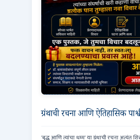
ग्रंथाची रचना आणि ऐतिहासिक पार्श्
'बुद्ध आणि त्यांचा धम्म' या ग्रंथाची रचना अत्यंत श