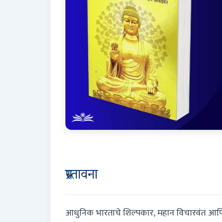
प्रस्तावना
आधुनिक भारताचे शिल्पकार, महान विचारवंत आणि 