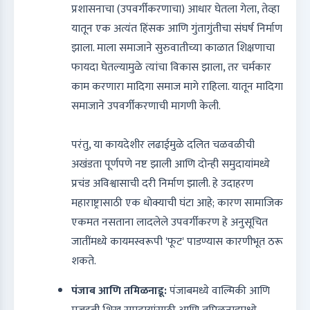
प्रशासनाचा (उपवर्गीकरणाचा) आधार घेतला गेला, तेव्हा
यातून एक अत्यंत हिंसक आणि गुंतागुंतीचा संघर्ष निर्माण
झाला. माला समाजाने सुरुवातीच्या काळात शिक्षणाचा
फायदा घेतल्यामुळे त्यांचा विकास झाला, तर चर्मकार
काम करणारा मादिगा समाज मागे राहिला. यातून मादिगा
समाजाने उपवर्गीकरणाची मागणी केली.
परंतु, या कायदेशीर लढाईमुळे दलित चळवळीची
अखंडता पूर्णपणे नष्ट झाली आणि दोन्ही समुदायांमध्ये
प्रचंड अविश्वासाची दरी निर्माण झाली. हे उदाहरण
महाराष्ट्रासाठी एक धोक्याची घंटा आहे; कारण सामाजिक
एकमत नसताना लादलेले उपवर्गीकरण हे अनुसूचित
जातींमध्ये कायमस्वरूपी 'फूट' पाडण्यास कारणीभूत ठरू
शकते.
पंजाब आणि तमिळनाडू:
पंजाबमध्ये वाल्मिकी आणि