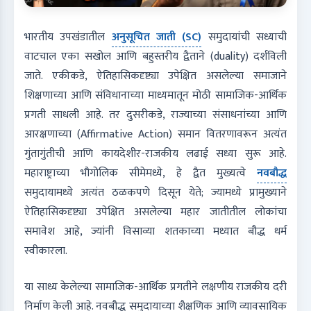
भारतीय उपखंडातील
अनुसूचित जाती (SC)
समुदायांची सध्याची
वाटचाल एका सखोल आणि बहुस्तरीय द्वैताने (duality) दर्शविली
जाते. एकीकडे, ऐतिहासिकदृष्ट्या उपेक्षित असलेल्या समाजाने
शिक्षणाच्या आणि संविधानाच्या माध्यमातून मोठी सामाजिक-आर्थिक
प्रगती साधली आहे. तर दुसरीकडे, राज्याच्या संसाधनांच्या आणि
आरक्षणाच्या (Affirmative Action) समान वितरणावरून अत्यंत
गुंतागुंतीची आणि कायदेशीर-राजकीय लढाई सध्या सुरू आहे.
महाराष्ट्राच्या भौगोलिक सीमेमध्ये, हे द्वैत मुख्यत्वे
नवबौद्ध
समुदायामध्ये अत्यंत ठळकपणे दिसून येते; ज्यामध्ये प्रामुख्याने
ऐतिहासिकदृष्ट्या उपेक्षित असलेल्या महार जातीतील लोकांचा
समावेश आहे, ज्यांनी विसाव्या शतकाच्या मध्यात बौद्ध धर्म
स्वीकारला.
या साध्य केलेल्या सामाजिक-आर्थिक प्रगतीने लक्षणीय राजकीय दरी
निर्माण केली आहे. नवबौद्ध समुदायाच्या शैक्षणिक आणि व्यावसायिक