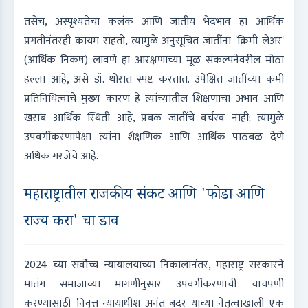
तसेच, अस्पृश्यतेचा कलंक आणि जातीय भेदभाव हा आर्थिक
प्रगतीनंतरही कायम राहतो, त्यामुळे अनुसूचित जातींना 'क्रिमी लेअर'
(आर्थिक निकष) लावणे हा आरक्षणाच्या मूळ संकल्पनेवरील मोठा
हल्ला आहे, असे डॉ. थोरात स्पष्ट करतात. उपेक्षित जातींच्या कमी
प्रतिनिधित्वाचे मुख्य कारण हे त्यांच्यातील शिक्षणाचा अभाव आणि
खराब आर्थिक स्थिती आहे, प्रबळ जातींचे वर्चस्व नाही; त्यामुळे
उपवर्गीकरणापेक्षा त्यांना शैक्षणिक आणि आर्थिक पाठबळ देणे
अधिक गरजेचे आहे.
महाराष्ट्रातील राजकीय संकट आणि 'फोडा आणि
राज्य करा' चा डाव
2024 च्या सर्वोच्च न्यायालयाच्या निकालानंतर, महाराष्ट्र सरकारने
मातंग समाजाच्या मागणीनुसार उपवर्गीकरणाची चाचपणी
करण्यासाठी निवृत्त न्यायाधीश अनंत बदर यांच्या नेतृत्वाखाली एक