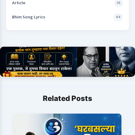
Article
36
Bhim Song Lyrics
44
Related Posts