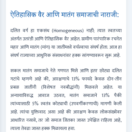
ऐतिहासिक वैर आणि मातंग समाजाची नाराजी:
दलित वर्ग हा एकसंध (Homogeneous) नाही; त्यात स्वतःच्या
अंतर्गत उतरंडी आणि ऐतिहासिक वैर आहेत. ग्रामीण पारंपारिक रचनेत
महार आणि मातंग (मांग) या जातींमध्ये वर्चस्वाचा संघर्ष होता. आज हा
संघर्ष राज्याच्या आधुनिक संसाधनांवर हक्क सांगण्यावरून सुरू आहे.
सकल मातंग समाजाचे नेते गणपत भिसे आणि इतर छोट्या दलित
गटांचे म्हणणे आहे की, आरक्षणाचे 13% फायदे केवळ दोन-तीन
प्रबळ जातींनी (विशेषतः नवबौद्धांनी) मिळवले आहेत. या
अन्यायाविरुद्ध आवाज उठवत, मातंग समाजाने 13% पैकी
त्यांच्यासाठी 5% स्वतंत्र कोट्याची (उपवर्गीकरणाची) मागणी केली
आहे. त्यांचा युक्तिवाद असा आहे की आरक्षण केवळ लोकसंख्येवर
आधारित नसावे, तर जो समाज जितका जास्त उपेक्षित राहिला आहे,
त्याला तेवढा जास्त हक्क मिळायला हवा.