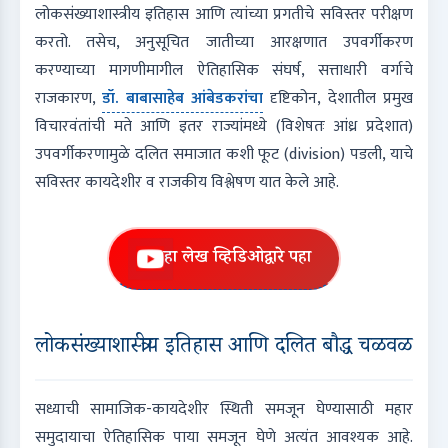
लोकसंख्याशास्त्रीय इतिहास आणि त्यांच्या प्रगतीचे सविस्तर परीक्षण
करतो. तसेच, अनुसूचित जातीच्या आरक्षणात उपवर्गीकरण
करण्याच्या मागणीमागील ऐतिहासिक संघर्ष, सत्ताधारी वर्गाचे
राजकारण,
डॉ. बाबासाहेब आंबेडकरांचा
दृष्टिकोन, देशातील प्रमुख
विचारवंतांची मते आणि इतर राज्यांमध्ये (विशेषतः आंध्र प्रदेशात)
उपवर्गीकरणामुळे दलित समाजात कशी फूट (division) पडली, याचे
सविस्तर कायदेशीर व राजकीय विश्लेषण यात केले आहे.
हा लेख व्हिडिओद्वारे पहा
लोकसंख्याशास्त्रीय इतिहास आणि दलित बौद्ध चळवळ
सध्याची सामाजिक-कायदेशीर स्थिती समजून घेण्यासाठी महार
समुदायाचा ऐतिहासिक पाया समजून घेणे अत्यंत आवश्यक आहे.