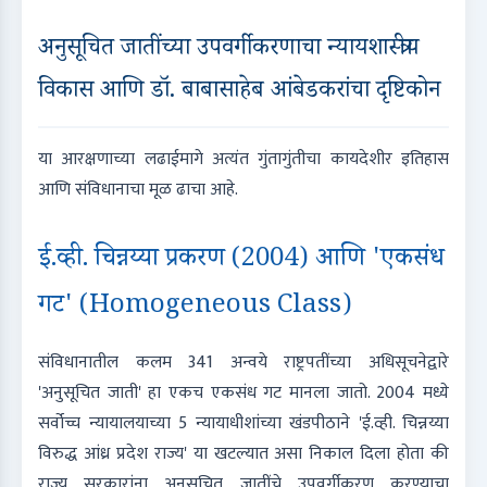
अनुसूचित जातींच्या उपवर्गीकरणाचा न्यायशास्त्रीय
विकास आणि डॉ. बाबासाहेब आंबेडकरांचा दृष्टिकोन
या आरक्षणाच्या लढाईमागे अत्यंत गुंतागुंतीचा कायदेशीर इतिहास
आणि संविधानाचा मूळ ढाचा आहे.
ई.व्ही. चिन्नय्या प्रकरण (2004) आणि 'एकसंध
गट' (Homogeneous Class)
संविधानातील कलम 341 अन्वये राष्ट्रपतींच्या अधिसूचनेद्वारे
'अनुसूचित जाती' हा एकच एकसंध गट मानला जातो. 2004 मध्ये
सर्वोच्च न्यायालयाच्या 5 न्यायाधीशांच्या खंडपीठाने 'ई.व्ही. चिन्नय्या
विरुद्ध आंध्र प्रदेश राज्य' या खटल्यात असा निकाल दिला होता की
राज्य सरकारांना अनुसूचित जातींचे उपवर्गीकरण करण्याचा