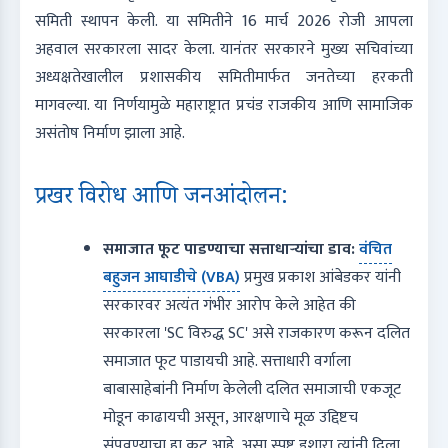
समिती स्थापन केली. या समितीने 16 मार्च 2026 रोजी आपला
अहवाल सरकारला सादर केला. यानंतर सरकारने मुख्य सचिवांच्या
अध्यक्षतेखालील प्रशासकीय समितीमार्फत जनतेच्या हरकती
मागवल्या. या निर्णयामुळे महाराष्ट्रात प्रचंड राजकीय आणि सामाजिक
असंतोष निर्माण झाला आहे.
प्रखर विरोध आणि जनआंदोलन:
समाजात फूट पाडण्याचा सत्ताधाऱ्यांचा डाव:
वंचित
बहुजन आघाडीचे (VBA)
प्रमुख प्रकाश आंबेडकर यांनी
सरकारवर अत्यंत गंभीर आरोप केले आहेत की
सरकारला 'SC विरुद्ध SC' असे राजकारण करून दलित
समाजात फूट पाडायची आहे. सत्ताधारी वर्गाला
बाबासाहेबांनी निर्माण केलेली दलित समाजाची एकजूट
मोडून काढायची असून, आरक्षणाचे मूळ उद्दिष्टच
संपवण्याचा हा कट आहे, असा स्पष्ट इशारा त्यांनी दिला