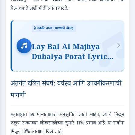
येऊ शकते अशी भीती त्यांना वाटते.
हे नक्की वाचा (गाण्याचे बोल)
Lay Bal Al Majhya
Dubalya Porat Lyrics
| लय बळ आल माझ्या दुबळ्या
पोरात
अंतर्गत दलित संघर्ष: वर्चस्व आणि उपवर्गीकरणाची
मागणी
महाराष्ट्रात 59 मान्यताप्राप्त अनुसूचित जाती आहेत, ज्यांचे मिळून
एकूण राज्याच्या लोकसंख्येच्या सुमारे 11% प्रमाण आहे. या सर्वांना
मिळून 13% आरक्षण दिले जाते.