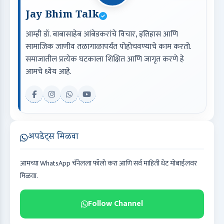
Jay Bhim Talk
आम्ही डॉ. बाबासाहेब आंबेडकरांचे विचार, इतिहास आणि
सामाजिक जाणीव तळागाळापर्यंत पोहोचवण्याचे काम करतो.
समाजातील प्रत्येक घटकाला शिक्षित आणि जागृत करणे हे
आमचे ध्येय आहे.
अपडेट्स मिळवा
आमच्या WhatsApp चॅनेलला फॉलो करा आणि सर्व माहिती थेट मोबाईलवर
मिळवा.
Follow Channel