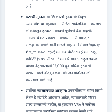
आहे.
डेटाची गुप्तता आणि लाखो हरकती:
निवृत्त
न्यायाधीशांचा अहवाल आणि डेटा सार्वजनिक न करताच
लोकांकडून हरकती मागवणे पूर्णपणे बेकायदेशीर
असल्याचे मत प्रकाश आंबेडकर आणि आमदार
राजकुमार बडोले यांनी मांडले आहे. याविरोधात 'महाराष्ट्र
शेड्युल्ड कास्ट रिझर्व्हेशन सब-कॅटेगरायझेशन रिव्ह्यू
कमिटी' (पद्मपाणी फाउंडेशन) चे अध्यक्ष राहुल डंबाळे
यांच्या नेतृत्वाखाली 33,000 हून अधिक हरकती
प्रशासनाकडे नोंदवून एक मोठे जनआंदोलन उभे
करण्यात आले आहे.
सर्वोच्च न्यायालयात आव्हान:
उपवर्गीकरण आणि क्रिमी
लेअर हे संसदेचे अधिकार आहेत, न्यायालयाचे किंवा
राज्य सरकारचे नाहीत, या मुद्द्यावर VBA ने सर्वोच्च
न्यायालयात पुनर्विचार याचिका दाखल केली आहे.