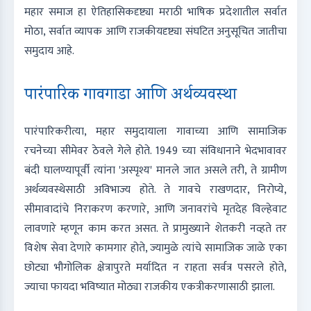
महार समाज हा ऐतिहासिकदृष्ट्या मराठी भाषिक प्रदेशातील सर्वात
मोठा, सर्वात व्यापक आणि राजकीयदृष्ट्या संघटित अनुसूचित जातीचा
समुदाय आहे.
पारंपारिक गावगाडा आणि अर्थव्यवस्था
पारंपारिकरीत्या, महार समुदायाला गावाच्या आणि सामाजिक
रचनेच्या सीमेवर ठेवले गेले होते. 1949 च्या संविधानाने भेदभावावर
बंदी घालण्यापूर्वी त्यांना 'अस्पृश्य' मानले जात असले तरी, ते ग्रामीण
अर्थव्यवस्थेसाठी अविभाज्य होते. ते गावचे राखणदार, निरोप्ये,
सीमावादांचे निराकरण करणारे, आणि जनावरांचे मृतदेह विल्हेवाट
लावणारे म्हणून काम करत असत. ते प्रामुख्याने शेतकरी नव्हते तर
विशेष सेवा देणारे कामगार होते, ज्यामुळे त्यांचे सामाजिक जाळे एका
छोट्या भौगोलिक क्षेत्रापुरते मर्यादित न राहता सर्वत्र पसरले होते,
ज्याचा फायदा भविष्यात मोठ्या राजकीय एकत्रीकरणासाठी झाला.