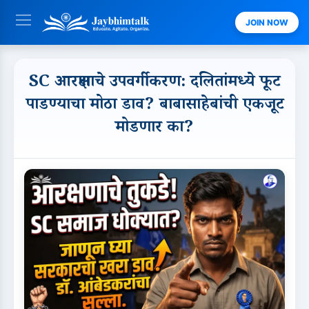
JOIN NOW
SC आरक्षणाचे उपवर्गीकरण: दलितांमध्ये फूट
पाडण्याचा मोठा डाव? बाबासाहेबांची एकजूट
मोडणार का?