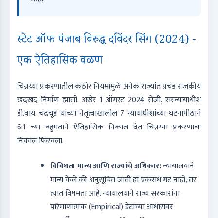
आहे."
स्टेट ऑफ पंजाब विरुद्ध दविंदर सिंग (2024) -
एक ऐतिहासिक वळण
चिन्नय्या प्रकरणातील कठोर नियमामुळे अनेक राज्यांत प्रचंड राजकीय
खदखद निर्माण झाली. अखेर 1 ऑगस्ट 2024 रोजी, सरन्यायाधीश
डी.वाय. चंद्रचूड यांच्या नेतृत्वाखालील 7 न्यायाधीशांच्या घटनापीठाने
6:1 च्या बहुमताने ऐतिहासिक निकाल देत चिन्नय्या प्रकरणाचा
निकाल फिरवला.
विविधता मान्य आणि राज्यांचे अधिकार:
न्यायालयाने
मान्य केले की अनुसूचित जाती हा एकसंध गट नाही, तर
त्यात विषमता आहे. न्यायालयाने राज्य सरकारांना
परिमाणात्मक (Empirical) डेटाच्या आधारावर