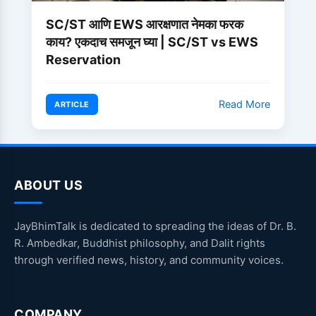
SC/ST आणि EWS आरक्षणात नेमका फरक
काय? एकदाच समजून घ्या | SC/ST vs EWS
Reservation
Read More
ARTICLE
ABOUT US
JayBhimTalk is dedicated to spreading the ideas of Dr. B.
R. Ambedkar, Buddhist philosophy, and Dalit rights
through verified news, history, and community voices.
COMPANY