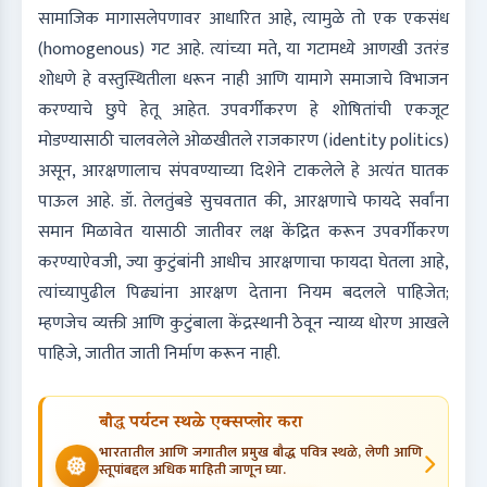
सामाजिक मागासलेपणावर आधारित आहे, त्यामुळे तो एक एकसंध
(homogenous) गट आहे. त्यांच्या मते, या गटामध्ये आणखी उतरंड
शोधणे हे वस्तुस्थितीला धरून नाही आणि यामागे समाजाचे विभाजन
करण्याचे छुपे हेतू आहेत. उपवर्गीकरण हे शोषितांची एकजूट
मोडण्यासाठी चालवलेले ओळखीतले राजकारण (identity politics)
असून, आरक्षणालाच संपवण्याच्या दिशेने टाकलेले हे अत्यंत घातक
पाऊल आहे. डॉ. तेलतुंबडे सुचवतात की, आरक्षणाचे फायदे सर्वांना
समान मिळावेत यासाठी जातीवर लक्ष केंद्रित करून उपवर्गीकरण
करण्याऐवजी, ज्या कुटुंबांनी आधीच आरक्षणाचा फायदा घेतला आहे,
त्यांच्यापुढील पिढ्यांना आरक्षण देताना नियम बदलले पाहिजेत;
म्हणजेच व्यक्ती आणि कुटुंबाला केंद्रस्थानी ठेवून न्याय्य धोरण आखले
पाहिजे, जातीत जाती निर्माण करून नाही.
बौद्ध पर्यटन स्थळे एक्सप्लोर करा
भारतातील आणि जगातील प्रमुख बौद्ध पवित्र स्थळे, लेणी आणि
स्तूपांबद्दल अधिक माहिती जाणून घ्या.