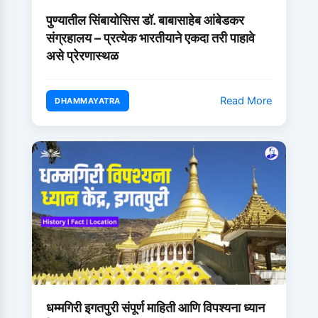
पुण्यातील सिंबायोसिस डॉ. बाबासाहेब आंबेडकर
संग्रहालय – प्रत्येक भारतीयाने एकदा तरी पाहावे
असे प्रेरणास्थळ
Read More
DHAMMAYATRA
धम्मगिरी इगतपुरी संपूर्ण माहिती आणि विपश्यना ध्यान