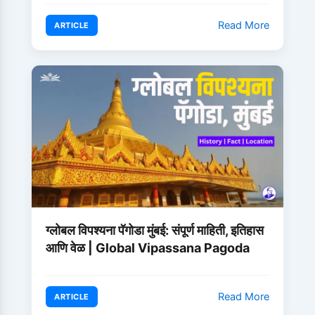
Read More
ARTICLE
ग्लोबल विपश्यना पॅगोडा मुंबई: संपूर्ण माहिती, इतिहास
आणि वेळ | Global Vipassana Pagoda
Read More
ARTICLE