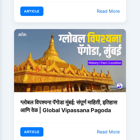
Read More
ARTICLE
ग्लोबल विपश्यना पॅगोडा मुंबई: संपूर्ण माहिती, इतिहास
आणि वेळ | Global Vipassana Pagoda
Read More
ARTICLE