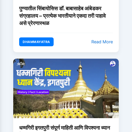
पुण्यातील सिंबायोसिस डॉ. बाबासाहेब आंबेडकर
संग्रहालय – प्रत्येक भारतीयाने एकदा तरी पाहावे
असे प्रेरणास्थळ
Read More
DHAMMAYATRA
धम्मगिरी इगतपुरी संपूर्ण माहिती आणि विपश्यना ध्यान