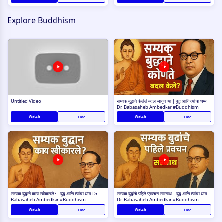
Explore Buddhism
Untitled Video
सम्यक बुद्धाने केलेले बदल जाणून घ्या | बुद्ध आणि त्यांचा धम्म
Dr. Babasaheb Ambedkar #Buddhism
Watch
Watch
Like
Like
सम्यक बुद्धाने काय स्वीकारले? | बुद्ध आणि त्यांचा धम्म Dr.
सम्यक बुद्धांचे पहिले प्रवचन सारनाथ | बुद्ध आणि त्यांचा धम्म
Babasaheb Ambedkar #Buddhism
Dr. Babasaheb Ambedkar #Buddhism
Watch
Watch
Like
Like