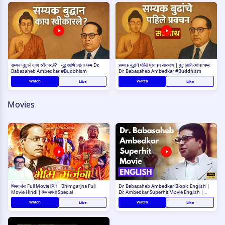
सम्यक बुद्धाने काय स्वीकारले? | बुद्ध आणि त्यांचा धम्म Dr.
सम्यक बुद्धांचे पहिले प्रवचन सारनाथ | बुद्ध आणि त्यांचा धम्म
Babasaheb Ambedkar #Buddhism
Dr. Babasaheb Ambedkar #Buddhism
Watch
Watch
Like
Like
Movies
भिमगर्जना Full Movie हिंदी | Bhimgarjna Full
Dr. Babasaheb Ambedkar Biopic English |
Movie Hindi | भिमजयंती Special
Dr. Ambedkar Superhit Movie English |
Jaybhimtalk TV
Watch
Watch
Like
Like