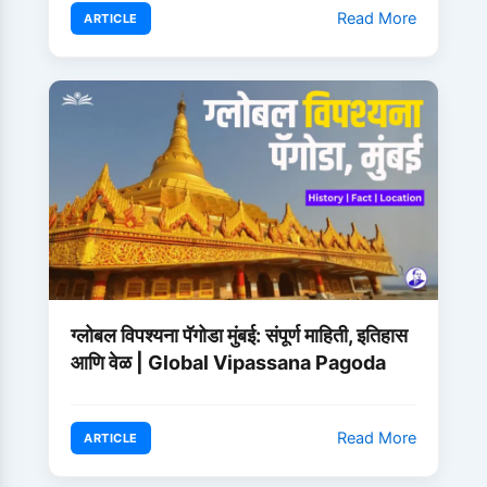
Read More
ARTICLE
ग्लोबल विपश्यना पॅगोडा मुंबई: संपूर्ण माहिती, इतिहास
आणि वेळ | Global Vipassana Pagoda
Read More
ARTICLE