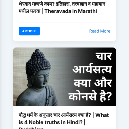
थेरवाद म्हणजे काय? इतिहास, तत्त्वज्ञान व महायान
मधील फरक | Theravada in Marathi
Read More
ARTICLE
बौद्ध धर्म के अनुसार चार आर्यसत्य क्या हैं? | What
is 4 Noble truths in Hindi? |