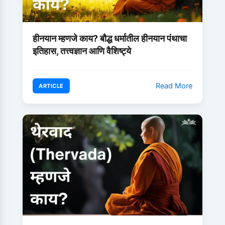
हीनयान म्हणजे काय? बौद्ध धर्मातील हीनयान पंथाचा
इतिहास, तत्त्वज्ञान आणि वैशिष्ट्ये
Read More
ARTICLE