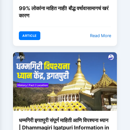
99% लोकांना माहित नाही! बौद्ध वर्षावासामागचं खरं
कारण
Read More
ARTICLE
धम्मगिरी इगतपुरी संपूर्ण माहिती आणि विपश्यना ध्यान
| Dhammagiri Igatpuri Information in