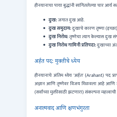
हीनयानाचा पाया बुद्धांनी सांगितलेल्या चार आर्य स
दुःख:
जगात दुःख आहे.
दुःख समुदाय:
दुःखाचे कारण तृष्णा (इच्छा
दुःख निरोध:
तृष्णेचा त्याग केल्यास दुःख सं
दुःख निरोध गामिनी प्रतिपदा:
दुःखाच्या अ
अर्हत पद: मुक्तीचे ध्येय
हीनयानाचे अंतिम ध्येय 'अर्हत' (Arahant) पद प्राप्
अज्ञान आणि तृष्णेवर विजय मिळवला आहे आणि ती जन
(सर्वांच्या मुक्तीसाठी झटणारा) संकल्पना महत्त्वाची 
अनात्मवाद आणि क्षणभंगुरता