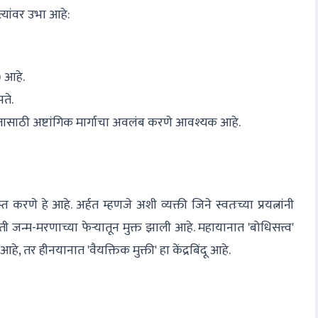
त्यांवर उभा आहे:
) आहे.
पते.
ंतासाठी अष्टांगिक मार्गाचा अवलंब करणे आवश्यक आहे.
त करणे हे आहे. अर्हत म्हणजे अशी व्यक्ती जिने स्वतःच्या प्रयत्नांनी
्म-मरणाच्या फेऱ्यातून मुक्त झाली आहे. महायानात 'बोधिसत्त्व'
आहे, तर हीनयानात 'वैयक्तिक मुक्ती' हा केंद्रबिंदू आहे.