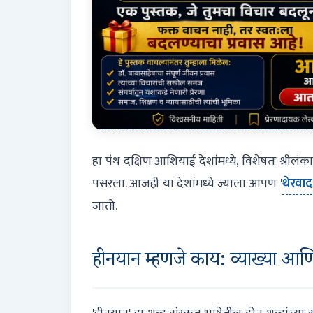
हा पंथ दक्षिण आशियाई देशांमध्ये, विशेषतः श्रील
पसरला. आजही या देशांमध्ये ज्याला आपण '
थेरवाद
जातो.
हीनयान म्हणजे काय: व्याख्या आणि