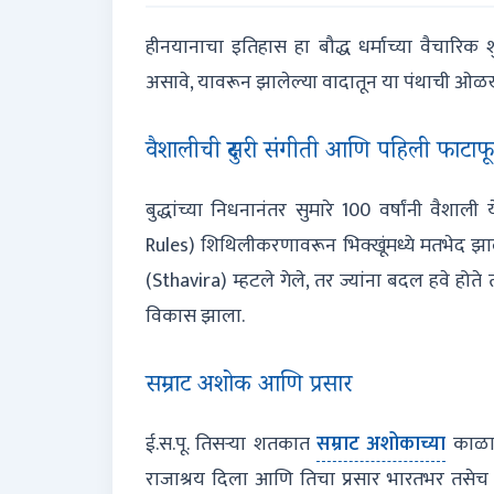
हीनयानाचा इतिहास हा बौद्ध धर्माच्या वैचारिक शुद
असावे, यावरून झालेल्या वादातून या पंथाची ओळख 
वैशालीची दुसरी संगीती आणि पहिली फाटाफ
बुद्धांच्या निधनानंतर सुमारे 100 वर्षांनी वैशाल
Rules) शिथिलीकरणावरून भिक्खूंमध्ये मतभेद झाले.
(Sthavira) म्हटले गेले, तर ज्यांना बदल हवे होते 
विकास झाला.
सम्राट अशोक आणि प्रसार
ई.स.पू. तिसऱ्या शतकात
सम्राट अशोकाच्या
काळात
राजाश्रय दिला आणि तिचा प्रसार भारतभर तसेच शे