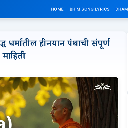
HOME
BHIM SONG LYRICS
DHAM
ध धर्मातील हीनयान पंथाची संपूर्ण
माहिती