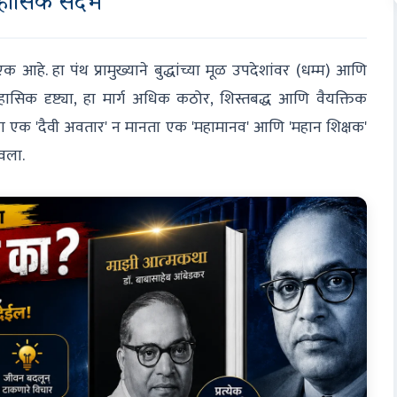
हासिक संदर्भ
 आहे. हा पंथ प्रामुख्याने बुद्धांच्या मूळ उपदेशांवर (धम्म) आणि
हासिक दृष्ट्या, हा मार्ग अधिक कठोर, शिस्तबद्ध आणि वैयक्तिक
धाला एक 'दैवी अवतार' न मानता एक 'महामानव' आणि 'महान शिक्षक'
ावला.