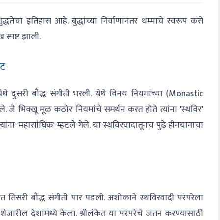
्धतेचा इतिहास आहे. बुद्धांच्या निर्वाणानंतर धम्माचे स्वरूप कसे
स्पष्ट झाली.
ूट
ी येथे दुसरी बौद्ध संगीती भरली. येथे विनय नियमांच्या (Monastic
 जे भिक्खू मूळ कठोर नियमांचे समर्थन करत होते त्यांना 'स्थविर'
त्यांना 'महासांघिक' म्हटले गेले. या स्थविरवादातूनच पुढे हीनयानाचा
 तिसरी बौद्ध संगीती पार पडली. अशोकाने स्थविरवादी परंपरेला
जारील देशांमध्ये केला. श्रीलंकेत या परंपरेचे जतन करण्यासाठी