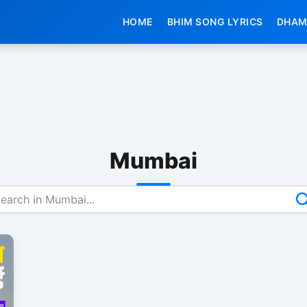
HOME
BHIM SONG LYRICS
DHAM
Mumbai