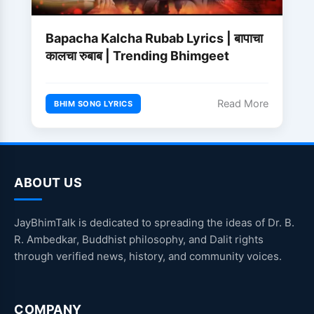
Bapacha Kalcha Rubab Lyrics | बापाचा
कालचा रुबाब | Trending Bhimgeet
Read More
BHIM SONG LYRICS
ABOUT US
JayBhimTalk is dedicated to spreading the ideas of Dr. B.
R. Ambedkar, Buddhist philosophy, and Dalit rights
through verified news, history, and community voices.
COMPANY