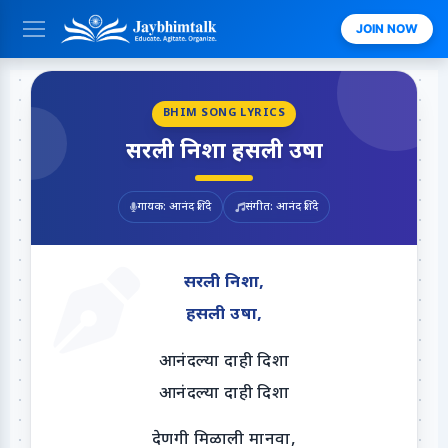
JOIN NOW
BHIM SONG LYRICS
सरली निशा हसली उषा
गायक: आनंद शिंदे
संगीत: आनंद शिंदे
सरली निशा,
हसली उषा,
आनंदल्या दाही दिशा
आनंदल्या दाही दिशा
देणगी मिळाली मानवा,