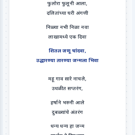
फुलोरा फुलूनी आला,
दलितांच्या घरी अंगणी
निळ्या नभी निळा नवा
लाखामध्ये एक दिवा
शितल जणू चांदवा,
उद्धारण्या तारण्या जन्मला भिवा
महू गाव सारे नाचले,
उधळीत सप्तरंग,
हर्षाने भरुनी आले
दुबळ्यांचे अंतरंग
धन्य धन्य हा जन्म