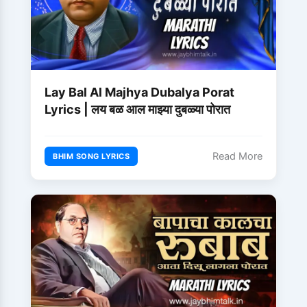
Lay Bal Al Majhya Dubalya Porat
Lyrics | लय बळ आल माझ्या दुबळ्या पोरात
Read More
BHIM SONG LYRICS