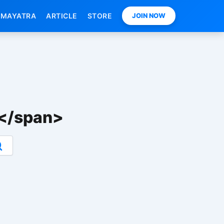
MAYATRA
ARTICLE
STORE
JOIN NOW
ढा</span>