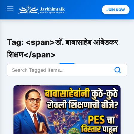
Skip
JOIN NOW
to
content
Tag: <span>डॉ. बाबासाहेब आंबेडकर
शिक्षण</span>