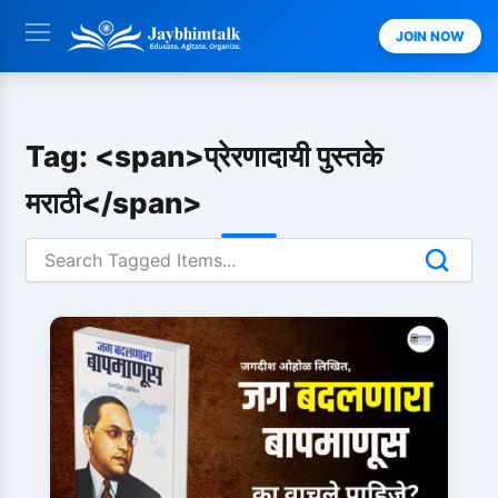
Skip
JOIN NOW
to
content
Tag: <span>प्रेरणादायी पुस्तके
मराठी</span>