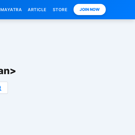
MAYATRA
ARTICLE
STORE
JOIN NOW
pan>