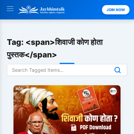
Skip
JOIN NOW
to
content
Tag: <span>शिवाजी कोण होता
पुस्तक</span>