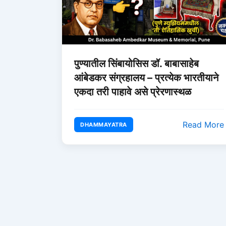
पुण्यातील सिंबायोसिस डॉ. बाबासाहेब
आंबेडकर संग्रहालय – प्रत्येक भारतीयाने
एकदा तरी पाहावे असे प्रेरणास्थळ
Read More
DHAMMAYATRA