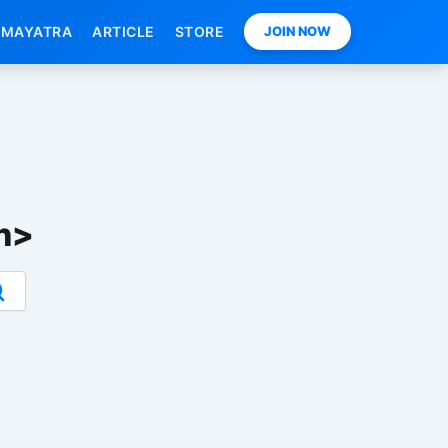
MAYATRA
ARTICLE
STORE
JOIN NOW
an>