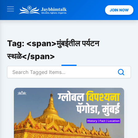
Skip
JOIN NOW
to
content
Tag: <span>मुंबईतील पर्यटन
स्थळे</span>